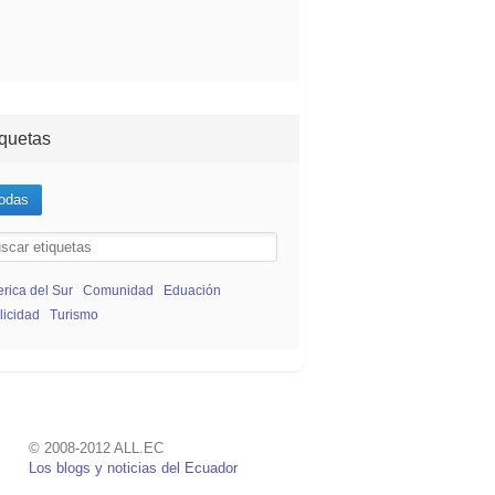
iquetas
odas
rica del Sur
Comunidad
Eduación
licidad
Turismo
© 2008-2012 ALL.EC
Los blogs y noticias del Ecuador