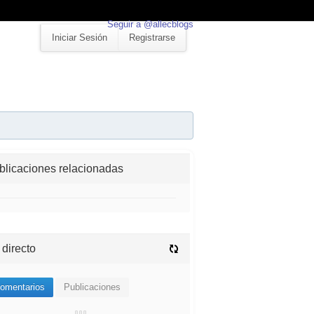
Seguir a @allecblogs
Iniciar Sesión
Registrarse
blicaciones relacionadas
 directo
omentarios
Publicaciones