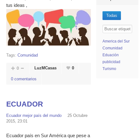
tus ideas ,
Todas
America del Sur
Comunidad
Eduación
Tags:
Comunidad
publicidad
0
LuzMCasas
0
Turismo
0 comentarios
ECUADOR
Ecuador mejor país del mundo
25 Octubre
2015, 23:01
Ecuador país en Sur América que pese a