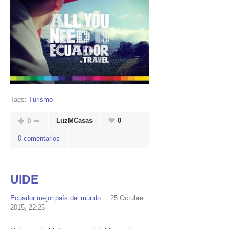
Tags:
Turismo
0
LuzMCasas
0
0 comentarios
UIDE
Ecuador mejor país del mundo
25 Octubre
2015, 22:25